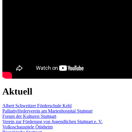
Aktuell
Albert Schweitzer Förderschule Kehl
Palliativförderverein am Marienhospital Stuttgart
Forum der Kulturen Stuttgart
Verein zur Förderung von Jugendlichen Stuttgart e. V.
Volksschauspiele Ötigheim