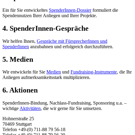
Ein für Sie entwickeltes
SpenderInnen-Dossier
formuliert die
Spendennutzen Ihrer Anliegen und Ihrer Projekte.
4. SpenderInnen-Gespräche
Wir helfen Ihnen,
Gespräche mit FürsprecherInnen und
SpenderInnen
anzubahnen und erfolgreich durchzuführen.
5. Medien
Wir entwickeln für Sie
Medien
und
Fundraising-Instrumente
, die Ihr
Anliegen aufmerksamkeitsstark multiplizieren.
6. Aktionen
SpenderInnen-Bindung, Nachlass-Fundraising, Sponsoring u.a. –
wichtige
Aktivitäten
, die wir gerne für Sie umsetzen.
Hohnerstraße 25
70469 Stuttgart
Telefon +49-(0) 711-88 79 56-18
Telefax +49-(0) 711-88 79 56-20