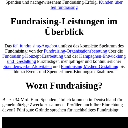
Spenden und nachgewiesenem Fundraising-Erfolg.
Kunden über
feil fundraising
Fundraising-Leistungen im
Überblick
Das
feil fundraising-Angebot
umfasst das komplette Spektrum des
Fundraising: von der
Fundraising-Organisationsberatung
über die
Fundraising-Konzept-Erarbeitung
und der
Kampagnen-Entwicklung
und -Gestaltung
kurzfristiger, mehrjähriger und kontinuierlicher
Spendenwerbe-Aktivitäten
und
Fundraising-Medien-Gestaltung
bis
hin zu Event- und SpenderInnen-Bindungsmaßnahmen.
Wozu Fundraising?
Bis zu 34 Mrd. Euro Spenden jährlich kommen in Deutschland für
gemeinnützige Zwecke zusammen. Profitiert auch Ihre Einrichtung
davon? Fünf gute Gründe sprechen für nachhaltiges Fundraising: