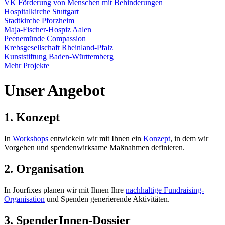
VK Förderung von Menschen mit Behinderungen
Hospitalkirche Stuttgart
Stadtkirche Pforzheim
Maja-Fischer-Hospiz Aalen
Peenemünde Compassion
Krebsgesellschaft Rheinland-Pfalz
Kunststiftung Baden-Württemberg
Mehr Projekte
Unser Angebot
1. Konzept
In
Workshops
entwickeln wir mit Ihnen ein
Konzept
, in dem wir
Vorgehen und spendenwirksame Maßnahmen definieren.
2. Organisation
In Jourfixes planen wir mit Ihnen Ihre
nachhaltige Fundraising-
Organisation
und Spenden generierende Aktivitäten.
3. SpenderInnen-Dossier