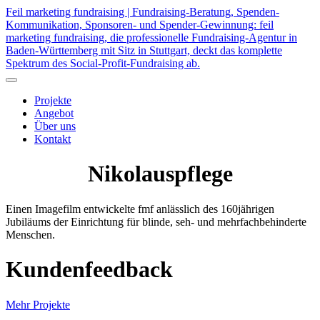
Feil marketing fundraising | Fundraising-Beratung, Spenden-
Kommunikation, Sponsoren- und Spender-Gewinnung: feil
marketing fundraising, die professionelle Fundraising-Agentur in
Baden-Württemberg mit Sitz in Stuttgart, deckt das komplette
Spektrum des Social-Profit-Fundraising ab.
Projekte
Angebot
Über uns
Kontakt
Nikolauspflege
Einen Imagefilm entwickelte fmf anlässlich des 160jährigen
Jubiläums der Einrichtung für blinde, seh- und mehrfachbehinderte
Menschen.
Kundenfeedback
Mehr Projekte