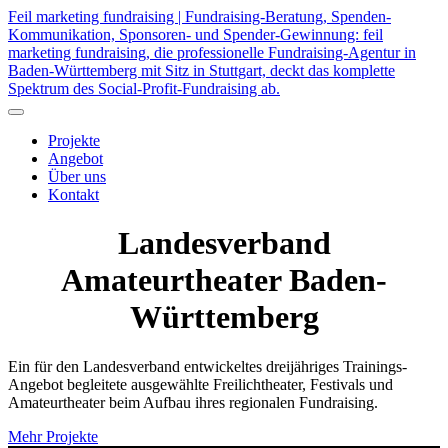
Feil marketing fundraising | Fundraising-Beratung, Spenden-
Kommunikation, Sponsoren- und Spender-Gewinnung: feil
marketing fundraising, die professionelle Fundraising-Agentur in
Baden-Württemberg mit Sitz in Stuttgart, deckt das komplette
Spektrum des Social-Profit-Fundraising ab.
Projekte
Angebot
Über uns
Kontakt
Landesverband
Amateurtheater
Baden-
Württemberg
Ein für den Landesverband entwickeltes dreijähriges Trainings-
Angebot begleitete ausgewählte Freilichtheater, Festivals und
Amateurtheater beim Aufbau ihres regionalen Fundraising.
Mehr Projekte