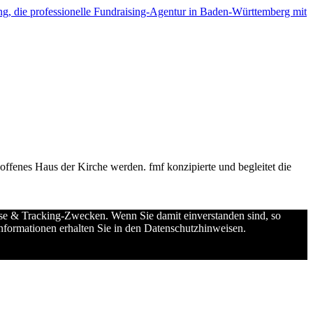
g, die professionelle Fundraising-Agentur in Baden-Württemberg mit
offenes Haus der Kirche werden. fmf konzipierte und begleitet die
se & Tracking-Zwecken. Wenn Sie damit einverstanden sind, so
Informationen erhalten Sie in den Datenschutzhinweisen.