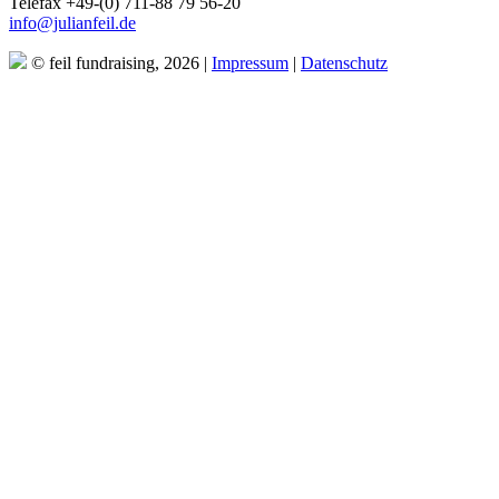
Telefax +49-(0) 711-88 79 56-20
info@julianfeil.de
© feil fundraising, 2026 |
Impressum
|
Datenschutz